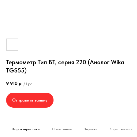
Термометр Тип БТ, серия 220 (Аналог Wika
TGS55)
9 910
р.
/
1 pc
Отправить заявку
Характеристики
Назначение
Чертежи
Карта заказа