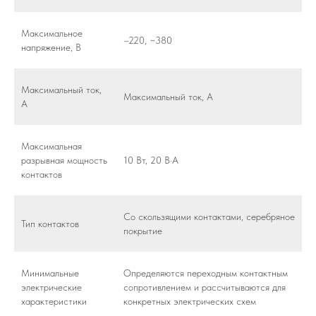
Максимальное
–220, ~380
напряжение, В
Максимальный ток,
Максимальный ток, А
А
Максимальная
разрывная мощность
10 Вт, 20 В·А
контактов
Со скользящими контактами, серебряное
Тип контактов
покрытие
Минимальные
Определяются переходным контактным
электрические
сопротивлением и рассчитываются для
характеристики
конкретных электрических схем