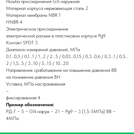
Резьба присоединения G½ наружная
Материал корпуса нержавеющая сталь 2
Материал мембраны NBR 1
HNBR 4
Электрическое присоединение
электрический разъем в пластиковом корпусе Pg9
Контакт SPDT 3
Диапазон измерений давлений, МПа
0,1…0,5 / 0,1…1 / 1…2 / 2…5 / 0,03…0,15 / 0,3…0,6 / 0,3…1 / 0,5…
2 / 1,5…5 / 3…10 / 5…15 / 10…20
Направление срабатывания на повышение давления ВВ
на понижение давления ВН
Уставка, МПа настраиваемая
–
фиксированная 4
Пример обозначения:
РД-Г − 5 − G¼ наруж − 21 − Pg9 − 3 (1,5-5МПа) ВВ −
4МПа