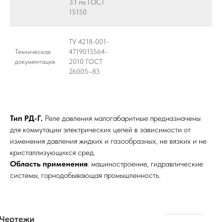
3.1 по ГОСТ
15150
ТУ 4218-001-
Техническая
4719015564-
документация
2010 ГОСТ
26005–83
Тип РД-Г.
Реле давления малогабаритные предназначены
для коммутации электрических цепей в зависимости от
изменения давления жидких и газообразных, не вязких и не
кристаллизующихся сред.
Область применения
: машиностроение, гидравлические
системы, горнодобывающая промышленность.