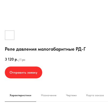
Реле давления малогабаритные РД-Г
3 120
р.
/
1 pc
Отправить заявку
Характеристики
Назначение
Чертежи
Карта заказа