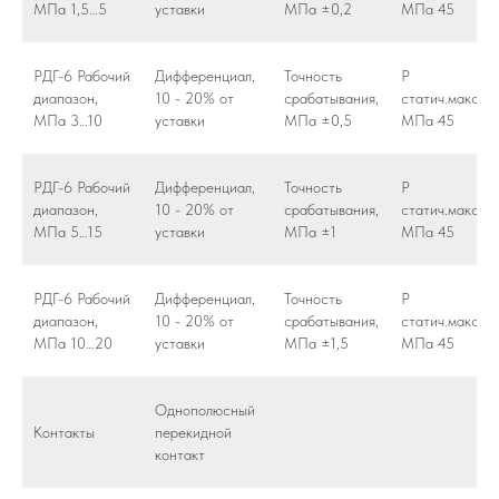
МПа 1,5…5
уставки
МПа ±0,2
МПа 45
РДГ-6 Рабочий
Дифференциал,
Точность
Р
диапазон,
10 - 20% от
срабатывания,
статич.макс,
МПа 3…10
уставки
МПа ±0,5
МПа 45
РДГ-6 Рабочий
Дифференциал,
Точность
Р
диапазон,
10 - 20% от
срабатывания,
статич.макс,
МПа 5…15
уставки
МПа ±1
МПа 45
РДГ-6 Рабочий
Дифференциал,
Точность
Р
диапазон,
10 - 20% от
срабатывания,
статич.макс,
МПа 10…20
уставки
МПа ±1,5
МПа 45
Однополюсный
Контакты
перекидной
контакт