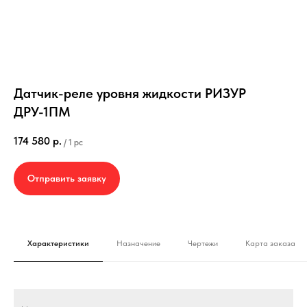
Датчик-реле уровня жидкости РИЗУР
ДРУ-1ПМ
174 580
р.
/
1 pc
Отправить заявку
Характеристики
Назначение
Чертежи
Карта заказа