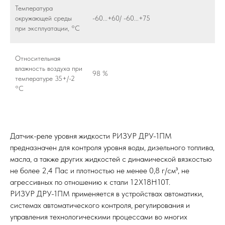
Температура
окружающей среды
-60...+60/ -60...+75
при эксплуатации, °С
Относительная
влажность воздуха при
98 %
температуре 35+/-2
°С
Датчик-реле уровня жидкости РИЗУР ДРУ-1ПМ
предназначен для контроля уровня воды, дизельного топлива,
масла, а также других жидкостей с динамической вязкостью
не более 2,4 Пас и плотностью не менее 0,8 г/см³, не
агрессивных по отношению к стали 12Х18Н10Т.
РИЗУР ДРУ-1ПМ применяется в устройствах автоматики,
системах автоматического контроля, регулирования и
управления технологическими процессами во многих