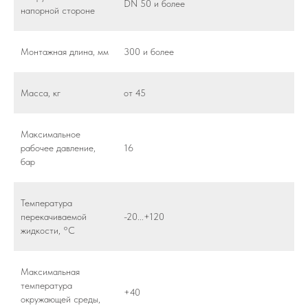
DN 50 и более
напорной стороне
Монтажная длина, мм
300 и более
Масса, кг
от 45
Максимальное
рабочее давление,
16
бар
Температура
перекачиваемой
-20...+120
жидкости, °С
Максимальная
температура
+40
окружающей среды,