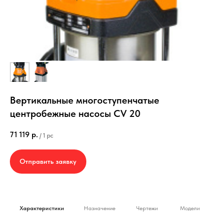
Вертикальные многоступенчатые
центробежные насосы CV 20
71 119
р.
/
1 pc
Отправить заявку
Характеристики
Назначение
Чертежи
Модели