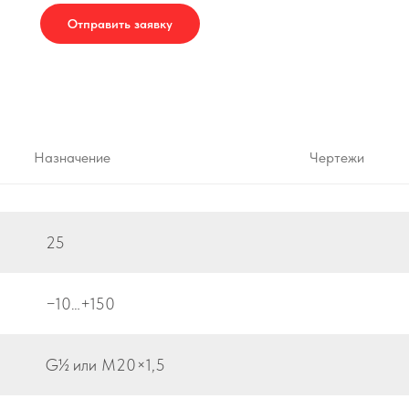
Отправить заявку
Назначение
Чертежи
25
−10…+150
G½ или M20×1,5