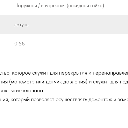
Наружная / внутренняя (накидная гайка)
латунь
0,58
ство, которое служит для перекрытия и перенаправле
ия (манометр или датчик давления) и служит для под
закрытие клапана.
ия, который позволяет осуществлять демонтаж и зам