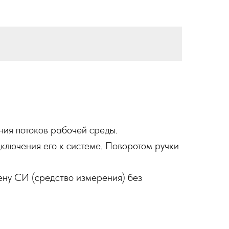
ния потоков рабочей среды.
ключения его к системе. Поворотом ручки
ену СИ (средство измерения) без