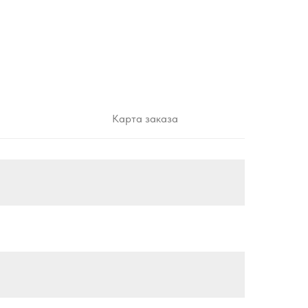
Карта заказа