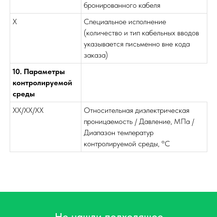
бронированного кабеля
X
Специальное исполнение
(количество и тип кабельных вводов
указывается письменно вне кода
заказа)
10. Параметры
контролируемой
среды
ХХ/ХХ/ХХ
Относительная диэлектрическая
проницаемость / Давление, МПа /
Диапазон температур
контролируемой среды, °C
Не нашли подходящее