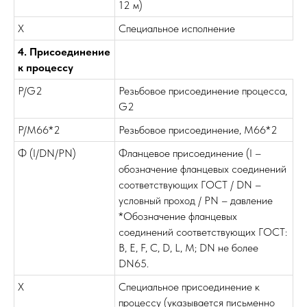
12 м)
Х
Специальное исполнение
4. Присоединение
к процессу
Р/G2
Резьбовое присоединение процесса,
G2
Р/M66*2
Резьбовое присоединение, М66*2
Ф (I/DN/PN)
Фланцевое присоединение (I –
обозначение фланцевых соединений
соответствующих ГОСТ / DN –
условный проход / PN – давление
*Обозначение фланцевых
соединений соответствующих ГОСТ:
В, E, F, C, D, L, M; DN не более
DN65.
X
Специальное присоединение к
процессу (указывается письменно