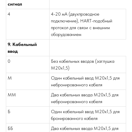
сигнал
4
4-20 мА (двухпроводное
подключение), HART-подобный
протокол для связи с внешним
оборудованием
9. Кабельный
ввод
0
Без кабельных вводов (заглушка
М20х1,5)
М
Один кабельный ввод М20х1,5 для
небронированного кабеля
ММ
Два кабельных ввода М20х1,5 для
небронированного кабеля
Б
Один кабельный ввод М20х1,5 для
бронированного кабеля
ББ
Два кабельных ввода М20х1,5 для