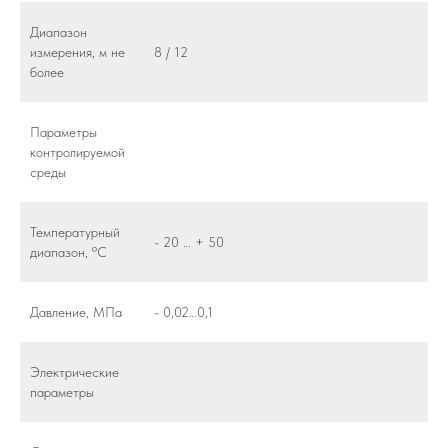
Диапазон
измерения, м не
8 / 12
более
Параметры
контролируемой
среды
Температурный
- 20 … + 50
диапазон, ºС
Давление, МПа
- 0,02…0,1
Электрические
параметры