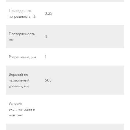
Приведенная
0,25
погрешность, %
Повторяемость,
3
мм
Разрешение, мм
1
Верхний не
измеряемый
500
уровень, мм
Условия
эксплуатации и
монтажа