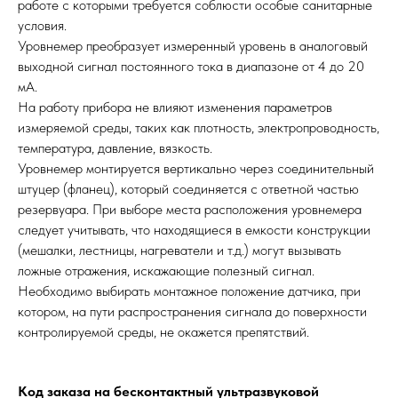
работе с которыми требуется соблюсти особые санитарные
условия.
Уровнемер преобразует измеренный уровень в аналоговый
выходной сигнал постоянного тока в диапазоне от 4 до 20
мА.
На работу прибора не влияют изменения параметров
измеряемой среды, таких как плотность, электропроводность,
температура, давление, вязкость.
Уровнемер монтируется вертикально через соединительный
штуцер (фланец), который соединяется с ответной частью
резервуара. При выборе места расположения уровнемера
следует учитывать, что находящиеся в емкости конструкции
(мешалки, лестницы, нагреватели и т.д.) могут вызывать
ложные отражения, искажающие полезный сигнал.
Необходимо выбирать монтажное положение датчика, при
котором, на пути распространения сигнала до поверхности
контролируемой среды, не окажется препятствий.
Код заказа на бесконтактный ультразвуковой