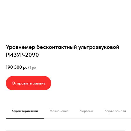
Уровнемер бесконтактный ультразвуковой
РИЗУР-2090
190 500
р.
/
1 pc
Отправить заявку
Характеристики
Назначение
Чертежи
Карта заказа