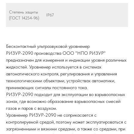
Степень защиты
IP67
(ГОСТ 14254-96)
Бесконтактный ультразвуковой уровнемер
РИЗУР-2090 производства ООО "НПО РИЗУР"
предназначен для измерения и индикации уровня различных
жидкостей. Уровнемер используется в системах
автоматического контроля, регулирования и управления
технологическими объектами, устройствах автоматики,
принимающих сигналы постоянного тока.
РИЗУР-2090 подходит для эксплуатации во взрывоопасных
зонах, где возможно образование взрывоопасных смесей
газов и паров с воздухом.
Уровнемер РИЗУР-2090 не соприкасается с
контролируемой средой, поэтому может эксплуатироваться с
загрязненными и вязкими средами, а также со средами, при