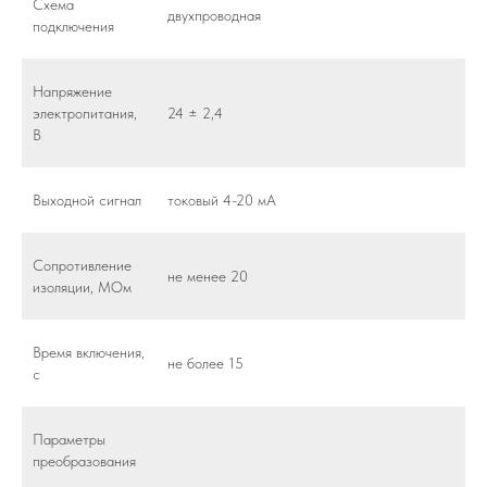
Схема
двухпроводная
подключения
Напряжение
электропитания,
24 ± 2,4
В
Выходной сигнал
токовый 4-20 мА
Сопротивление
не менее 20
изоляции, МОм
Время включения,
не более 15
с
Параметры
преобразования