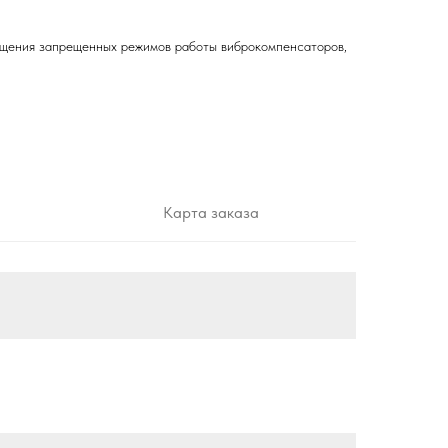
ущения запрещенных режимов работы виброкомпенсаторов,
Карта заказа