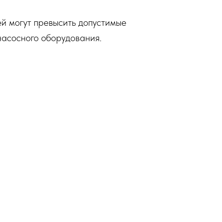
ей могут превысить допустимые
насосного оборудования.