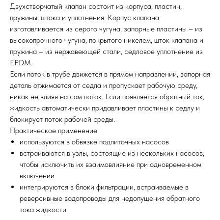
Двухстворчатый клапан состоит из корпуса, пластин,
пружины, штока и уплотнения. Корпус клапана
изготавливается из серого чугуна, запорные пластины – из
высокопрочного чугуна, покрытого никелем, шток клапана и
пружина – из нержавеющей стали, седловое уплотнение из
EPDM.
Если поток в трубе движется в прямом направлении, запорная
деталь отжимается от седла и пропускает рабочую среду,
никак не влияя на сам поток. Если появляется обратный ток,
жидкость автоматически придавливает пластины к седлу и
блокирует поток рабочей среды.
Практическое применение
используются в обвязке подпиточных насосов
встраиваются в узлы, состоящие из нескольких насосов,
чтобы исключить их взаимовлияние при одновременном
включении
интегрируются в блоки фильтрации, встраиваемые в
реверсивные водопроводы для недопущения обратного
тока жидкости