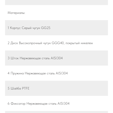
Материалы:
1 Корпус Серый чугун GG25
2 Диск Высокопрочный чугун GGG40, покрытый никелем
3 Шток Нержавеющая сталь AISI304
4 Пружина Нержавеющая сталь AISI304
5 Шайба PTFE
6 Фиксатор Нержавеющая сталь AISI304