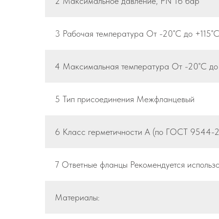
2 Максимальное давление, РN 16 бар
3 Рабочая температура От -20˚С до +115˚
4 Максимальная температура От -20˚С до
5 Тип присоединения Межфланцевый
6 Класс герметичности А (по ГОСТ 9544-2
7 Ответные фланцы Рекомендуется использ
Материалы: