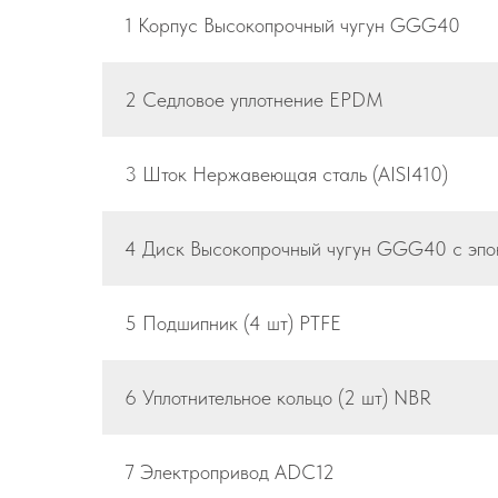
1 Корпус Высокопрочный чугун GGG40
2 Седловое уплотнение EPDM
3 Шток Нержавеющая сталь (AISI410)
4 Диск Высокопрочный чугун GGG40 с эпо
5 Подшипник (4 шт) PTFE
6 Уплотнительное кольцо (2 шт) NBR
7 Электропривод ADC12