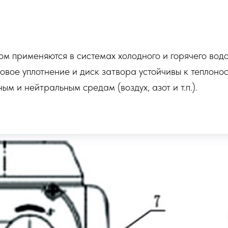
м применяются в системах холодного и горячего водо
вое уплотнение и диск затвора устойчивы к теплонос
ым и нейтральным средам (воздух, азот и т.п.).