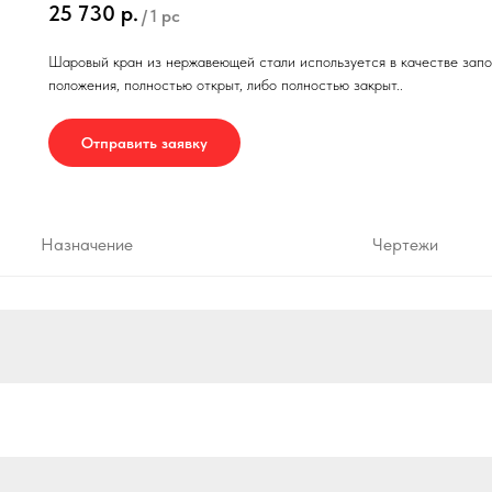
25 730
р.
/
1 pc
Шаровый кран из нержавеющей стали используется в качестве запо
положения, полностью открыт, либо полностью закрыт..
Отправить заявку
Назначение
Чертежи