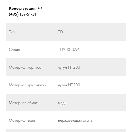
Консультация: +7
(495) 157-51-51
Тип
TD
Серия
TD200-32/4
Материал корпуса
чугун HT200
Материал крыльчатки
чугун HT200
Материал обмотки
медь
Материал вала
нержавеющая сталь