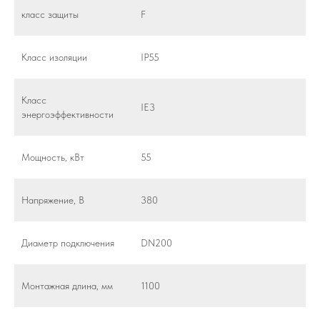
класс защиты
F
Класс изоляции
IP55
Класс
IE3
энергоэффективности
Мощность, кВт
55
Напряжение, В
380
Диаметр подключения
DN200
Монтажная длина, мм
1100