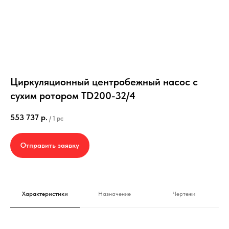
Циркуляционный центробежный насос с
сухим ротором TD200-32/4
553 737
р.
/
1 pc
Отправить заявку
Характеристики
Назначение
Чертежи