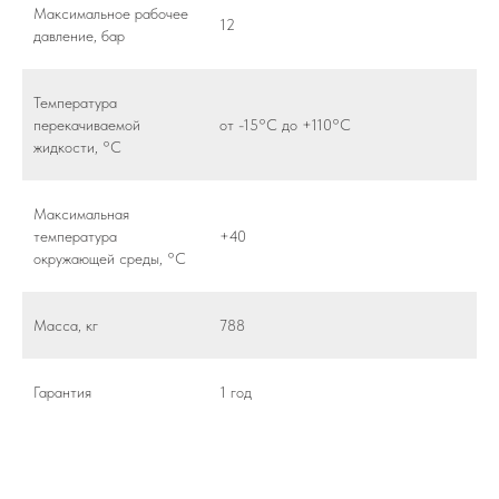
Максимальное рабочее
12
давление, бар
Температура
перекачиваемой
от -15°C до +110°C
жидкости, °С
Максимальная
температура
+40
окружающей среды, °С
Масса, кг
788
Гарантия
1 год