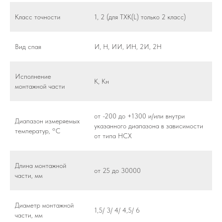
Класс точности
1, 2 (для ТХК(L) только 2 класс)
Вид спая
И, Н, ИИ, ИН, 2И, 2Н
Исполнение
К, Кн
монтажной части
от -200 до +1300 и/или внутри
Диапазон измеряемых
указанного диапазона в зависимости
температур, °С
от типа НСХ
Длина монтажной
от 25 до 30000
части, мм
Диаметр монтажной
1,5/ 3/ 4/ 4,5/ 6
части, мм