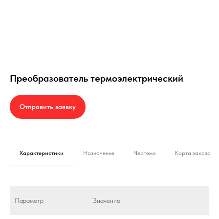
Преобразователь термоэлектрический
Отправить заявку
Характеристики
Назначение
Чертежи
Карта заказа
Параметр
Значение