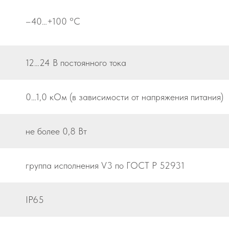
–40…+100 °С
12…24 В постоянного тока
0…1,0 кОм (в зависимости от напряжения питания)
не более 0,8 Вт
группа исполнения V3 по ГОСТ Р 52931
IP65