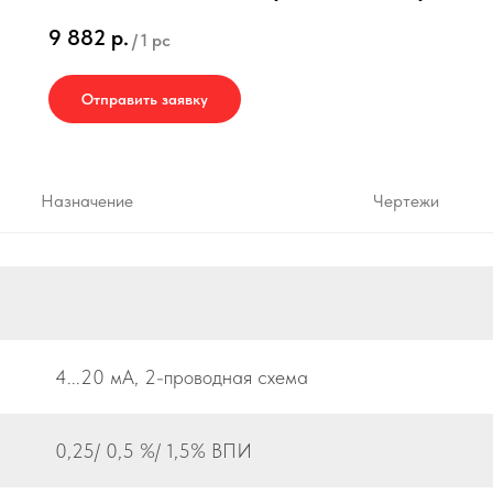
9 882
р.
/
1 pc
Отправить заявку
Назначение
Чертежи
4...20 мА, 2-проводная схема
0,25/ 0,5 %/ 1,5% ВПИ