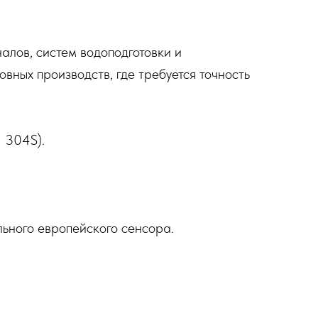
лов, систем водоподготовки и
вных производств, где требуется точность
I 304S).
ьного европейского сенсора.