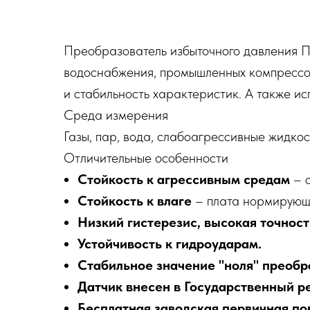
Преобразователь избыточного давления П
водоснабжения, промышленных компрессорны
и стабильность характеристик. А также ис
Среда измерения
Газы, пар, вода, слабоагрессивные жидкос
Отличительные особенности
Стойкость к агрессивным средам
– с
Стойкость к влаге
– плата нормирующе
Низкий гистерезис, высокая точнос
Устойчивость к гидроударам.
Стабильное значение "ноля" преобр
Датчик внесен в Государственный р
Бесплатная заводская первичная по