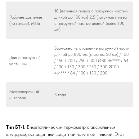
10 (латунная гильза с погружной частью
Рабочее давление
длиной до 100 мм) 2,5 (латунная гильза
(на гильзе), МПа
с погружной частью длиной более 100
мм)
Возможно изготовление погружной части
длиной до 800 мм (с шагом 50 мм) / 100
Длина погружной
/ 150 / 200 / 250 / 300 Ø80 46**** / 64
части, мм
/ 100 / 150 / 200 / 250 / 300 Ø100
46**** / 64 / 100 / 150 / 200
Межповерочный
3 года
интервал
Тип БТ-1.
Биметаллический термометр с аксиальным
штуцером, оснащенный защитной латунной гильзой. Этот