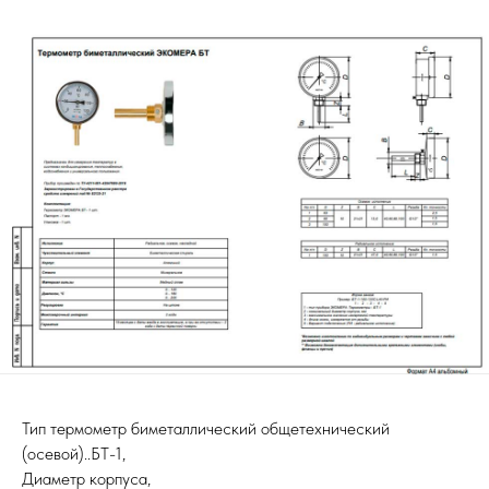
Тип термометр биметаллический общетехнический
(осевой)..БТ-1,
Диаметр корпуса,