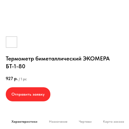
Термометр биметаллический ЭКОМЕРА
БТ-1-80
927
р.
/
1 pc
Отправить заявку
Характеристики
Назначение
Чертежи
Карта заказа