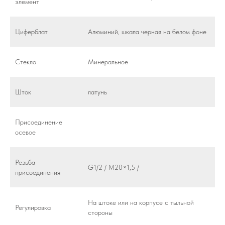
элемент
Циферблат
Алюминий, шкала черная на белом фоне
Стекло
Минеральное
Шток
латунь
Присоединение
осевое
Резьба
G1/2 / M20×1,5 /
присоединения
На штоке или на корпусе с тыльной
Регулировка
стороны